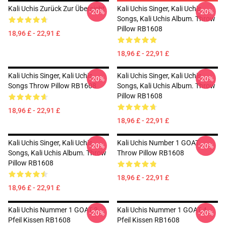
Kali Uchis Zurück Zur Übersicht
Kali Uchis Singer, Kali Uchis
-20%
-20%
Songs, Kali Uchis Album. Throw
Pillow RB1608
18,96 £ - 22,91 £
18,96 £ - 22,91 £
Kali Uchis Singer, Kali Uchis
Kali Uchis Singer, Kali Uchis
-20%
-20%
Songs Throw Pillow RB1608
Songs, Kali Uchis Album. Throw
Pillow RB1608
18,96 £ - 22,91 £
18,96 £ - 22,91 £
Kali Uchis Singer, Kali Uchis
Kali Uchis Number 1 GOAT
-20%
-20%
Songs, Kali Uchis Album. Throw
Throw Pillow RB1608
Pillow RB1608
18,96 £ - 22,91 £
18,96 £ - 22,91 £
Kali Uchis Nummer 1 GOAT 3
Kali Uchis Nummer 1 GOAT 4
-20%
-20%
Pfeil Kissen RB1608
Pfeil Kissen RB1608