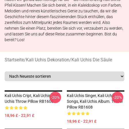
Pfeil Kissen! Machen Sie sich bereit, in ein Kaleidoskop von Farben,
Melodien und reines künstlerisches Genie zu tauchen, da wir die
Geschichte hinter diesem faszinierenden Stück enthüllen, das
zweifellos zum Mittelpunkt jedes Raumes werden wird. Also
nehmen Sie einen Platz, bereiten Sie sich vor, verzaubert zu werden,
und lassen Sie uns auf diese Reise zusammen beginnen. Bist du
bereit? Los!
Startseite
/
Kali Uchis Dekoration
/
Kali Uchis Die Säule
Kali Uchis Cript, Kali Uchis, Kali
Kali Uchis Singer, Kali Uchis
-20%
-20%
Uchis Throw Pillow RB1608
Songs, Kali Uchis Album. Throw
Pillow RB1608
18,96 £ - 22,91 £
18,96 £ - 22,91 £