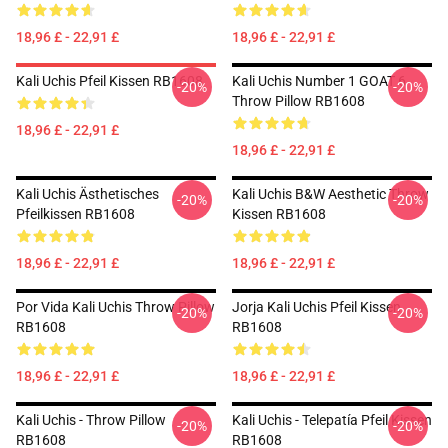
18,96 £ - 22,91 £
18,96 £ - 22,91 £
Kali Uchis Pfeil Kissen RB1608
Kali Uchis Number 1 GOAT 6
-20%
-20%
Throw Pillow RB1608
18,96 £ - 22,91 £
18,96 £ - 22,91 £
Kali Uchis Ästhetisches
Kali Uchis B&W Aesthetic Throw
-20%
-20%
Pfeilkissen RB1608
Kissen RB1608
18,96 £ - 22,91 £
18,96 £ - 22,91 £
Por Vida Kali Uchis Throw Pillow
Jorja Kali Uchis Pfeil Kissen
-20%
-20%
RB1608
RB1608
18,96 £ - 22,91 £
18,96 £ - 22,91 £
Kali Uchis - Throw Pillow
Kali Uchis - Telepatía Pfeil Kissen
-20%
-20%
RB1608
RB1608