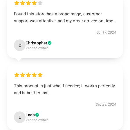
Found this store has a broad range, customer
support was attentive, and my order arrived on time.
Oct 17, 2024
Christopher
C
Verified owner
This product is just what I needed; it works perfectly
and is built to last.
Sep 23, 2024
Leah
L
Verified owner