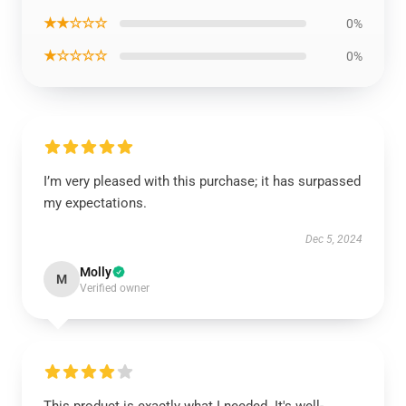
★★☆☆☆
0%
★☆☆☆☆
0%
I’m very pleased with this purchase; it has surpassed
my expectations.
Dec 5, 2024
Molly
M
Verified owner