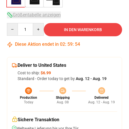
Größentabelle anzeigen
Quantity
IN DEN WARENKORB
Diese Aktion endet in
02
:
59
:
54
Deliver to United States
Cost to ship:
$6.99
Standard - Order today to get by
Aug. 12 - Aug. 19
Production
Shipping
Delivered
Today
Aug. 08
Aug. 12 - Aug. 19
Sichere Transaktion
Weltweite Lieferung bis vor Ihre Tür