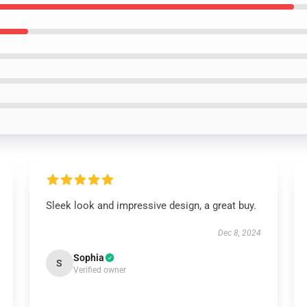
Sleek look and impressive design, a great buy.
Dec 8, 2024
Sophia
S
Verified owner