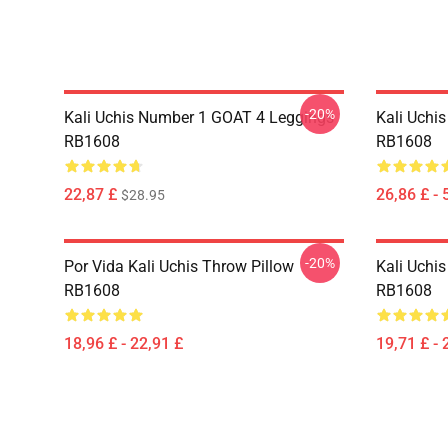
-20%
Kali Uchis Number 1 GOAT 4 Leggings
Kali Uchi
RB1608
RB1608
22,87 £
26,86 £ - 
$28.95
-20%
Por Vida Kali Uchis Throw Pillow
Kali Uchis
RB1608
RB1608
18,96 £ - 22,91 £
19,71 £ - 