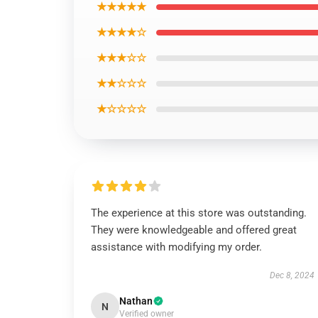
★★★★★
★★★★☆
★★★☆☆
★★☆☆☆
★☆☆☆☆
The experience at this store was outstanding.
They were knowledgeable and offered great
assistance with modifying my order.
Dec 8, 2024
Nathan
N
Verified owner