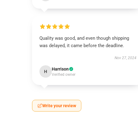
Quality was good, and even though shipping
was delayed, it came before the deadline.
Nov 27, 2024
Harrison
H
Verified owner
Write your review