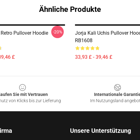
Ähnliche Produkte
-20%
 Retro Pullover Hoodie
Jorja Kali Uchis Pullover Hoo
RB1608
39,46 £
33,93 £ - 39,46 £
aufen Sie mit Vertrauen
Internationale Garanti
utz von Klicks bis zur Lieferung
Im Nutzungsland angebo
irma
Unsere Unterstützung