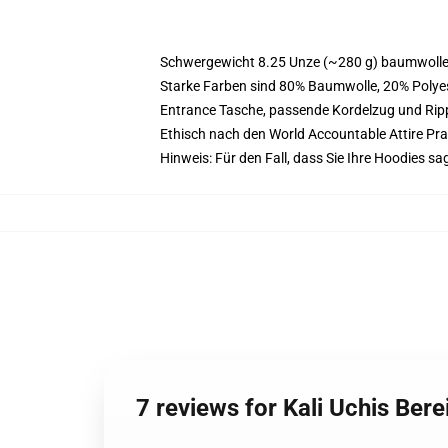
Schwergewicht 8.25 Unze (~280 g) baumwoller
Starke Farben sind 80% Baumwolle, 20% Polyes
Entrance Tasche, passende Kordelzug und Ri
Ethisch nach den World Accountable Attire Pr
Hinweis: Für den Fall, dass Sie Ihre Hoodies 
7 reviews for Kali Uchis Ber