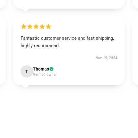
Fantastic customer service and fast shipping,
highly recommend.
Nov 19, 2024
Thomas
T
Verified owner