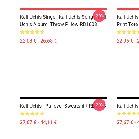
-20%
Kali Uchis Singer, Kali Uchis Songs, Kali
Kali Uchi
Uchis Album. Throw Pillow RB1608
Print Tot
22,08 € - 26,68 €
22,95 € - 
-20%
Kali Uchis - Pullover Sweatshirt RB1608
Kali Uchi
37,67 € - 44,11 €
37,67 € - 