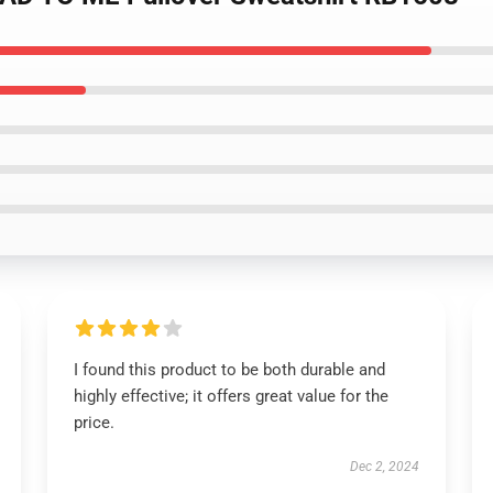
I found this product to be both durable and
highly effective; it offers great value for the
price.
Dec 2, 2024