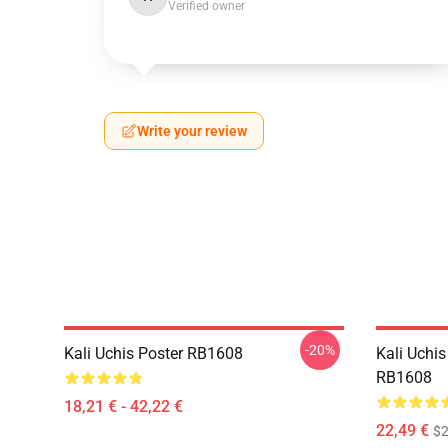
Verified owner
Write your review
-20%
Kali Uchis Poster RB1608
Kali Uchi
RB1608
18,21 € - 42,22 €
22,49 €
$2