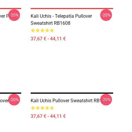
-20%
-20%
er Print
Kali Uchis - Telepatía Pullover
Sweatshirt RB1608
37,67 € - 44,11 €
-20%
-20%
lover
Kali Uchis Pullover Sweatshirt RB1608
37,67 € - 44,11 €