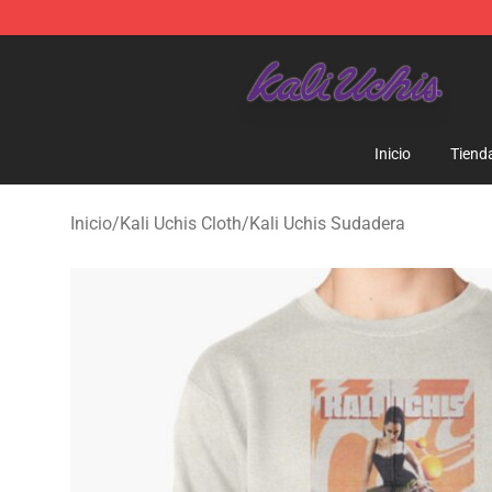
Kali Uchis Store - Official Kali Uchis Merchandise Shop
Inicio
Tiend
Inicio
/
Kali Uchis Cloth
/
Kali Uchis Sudadera