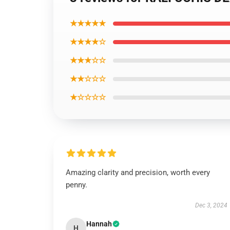
★★★★★
★★★★☆
★★★☆☆
★★☆☆☆
★☆☆☆☆
Amazing clarity and precision, worth every
penny.
Dec 3, 2024
Hannah
H