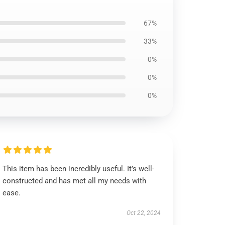
67%
33%
0%
0%
0%
This item has been incredibly useful. It’s well-
constructed and has met all my needs with
ease.
Oct 22, 2024