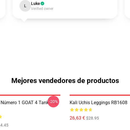
Luke
L
Verified owner
Mejores vendedores de productos
-20%
s Número 1 GOAT 4 Tank Top
Kali Uchis Leggings RB1608
26,63 €
$28.95
4.45