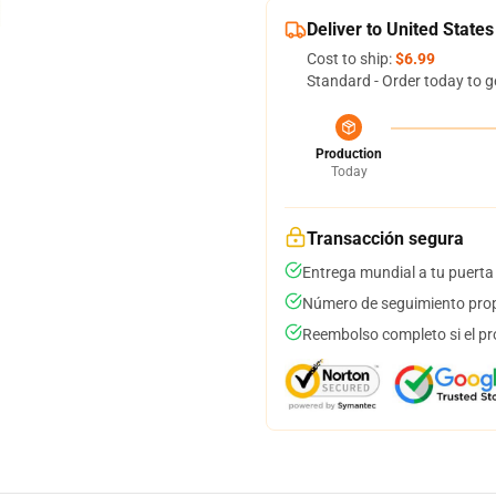
Deliver to United States
Cost to ship:
$6.99
Standard - Order today to g
Production
Today
Transacción segura
Entrega mundial a tu puerta
Número de seguimiento prop
Reembolso completo si el pr