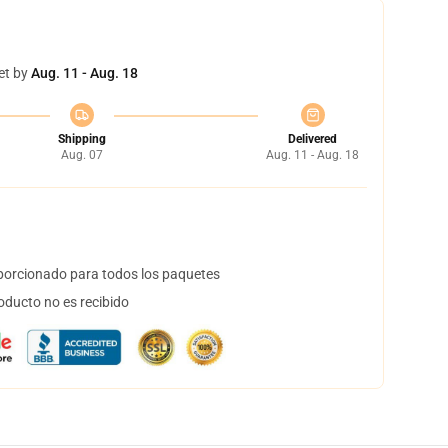
et by
Aug. 11 - Aug. 18
Shipping
Delivered
Aug. 07
Aug. 11 - Aug. 18
orcionado para todos los paquetes
oducto no es recibido