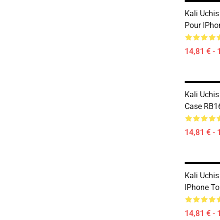
Kali Uchi
Pour IPh
14,81 € - 
Kali Uchi
Case RB1
14,81 € - 
Kali Uchi
IPhone T
14,81 € - 