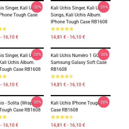
-20%
-20%
is Singer, Kali Uchis
Kali Uchis Singer, Kali Uchis
IPhone Tough Case
Songs, Kali Uchis Album.
IPhone Tough Case RB1608
- 16,10 €
14,81 € - 16,10 €
-20%
-20%
is Singer, Kali Uchis
Kali Uchis Numéro 1 GOAT
Kali Uchis Album.
Samsung Galaxy Soft Case
 Tough Case RB1608
RB1608
- 16,10 €
14,81 € - 16,10 €
-20%
-20%
is - Solita (wrapper)
Kali Uchis IPhone Tough
 Tough Case RB1608
Case RB1608
- 16,10 €
14,81 € - 16,10 €