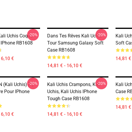
-20%
-20%
Kali Uchis Coque
Dans Tes Rêves Kali Uchis
Kali Uc
 IPhone RB1608
Tour Samsung Galaxy Soft
Soft C
Case RB1608
16,10 €
14,81 € 
14,81 € - 16,10 €
-20%
-20%
(Kali Uchis) [1]
Kali Uchis Crampons, Kali
Kali Uc
e Pour IPhone
Uchis, Kali Uchis IPhone
Case R
Tough Case RB1608
14,81 € 
16,10 €
14,81 € - 16,10 €