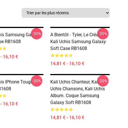
-20%
-20%
his Samsung Galaxy
A Bientôt - Tyler, Le Créateur,
ase RB1608
Kali Uchis Samsung Galaxy
Soft Case RB1608
- 16,10 €
14,81 € - 16,10 €
-20%
-20%
his IPhone Tough
Kali Uchis Chanteur, Kali
B1608
Uchis Chansons, Kali Uchis
Album. Coque Samsung
Galaxy Soft RB1608
- 16,10 €
14,81 € - 16,10 €