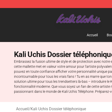
Kali Uchis Store - Official Kali Uchis Merchandise Shop
Accueil
Bou
Kali Uchis Dossier téléphoniqu
Embrassez la fusion ultime de style et de protection avec notre 
cette mallette met en valeur votre amour pour l'artiste polyval
pouvez en toute confiance afficher votre personnalité unique pa
incontournable pour tous les vrais fans ! Tu en as marre que ton t
solution ultime pour tous les trendsetters là-bas – introduire le
fonctionnalité moderne. Que vous soyez un fan de cette artiste
passionnant dans le monde de Kali Uchis Téléphone. Préparez-vo
Accueil
/
Kali Uchis Dossier téléphonique