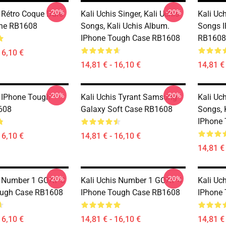
-20%
-20%
s Rétro Coque Dure
Kali Uchis Singer, Kali Uchis
Kali Uch
one RB1608
Songs, Kali Uchis Album.
Songs 
IPhone Tough Case RB1608
RB1608
16,10 €
14,81 € - 16,10 €
14,81 € 
-20%
-20%
s IPhone Tough
Kali Uchis Tyrant Samsung
Kali Uch
608
Galaxy Soft Case RB1608
Songs, 
IPhone
16,10 €
14,81 € - 16,10 €
14,81 € 
-20%
-20%
s Number 1 GOAT 3
Kali Uchis Number 1 GOAT 4
Kali Uch
ough Case RB1608
IPhone Tough Case RB1608
IPhone
16,10 €
14,81 € - 16,10 €
14,81 € 