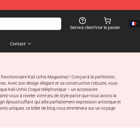
Service client
Voir le panier
Contact
 fonctionnaire Kali Uchis Magasinez ! Conçue à la perfection,
nnes. Avec son design élégant et sa construction robuste, vous
tique Kali Uchis Coque téléphonique – un accessoire
éparez-vous à niveler votre jeu de style parce que nous avons la
ign époustouflant qui allie parfaitement expression artistique et
oires uniques, ce billet de blog vous emmènera sur un voyage