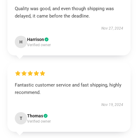
Quality was good, and even though shipping was
delayed, it came before the deadline.
Nov 27, 2024
Harrison
H
Verified owner
Fantastic customer service and fast shipping, highly
recommend.
Nov 19, 2024
Thomas
T
Verified owner