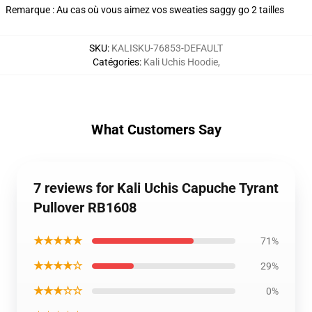
Remarque : Au cas où vous aimez vos sweaties saggy go 2 tailles
SKU
:
KALISKU-76853-DEFAULT
Catégories
:
Kali Uchis Hoodie
,
What Customers Say
7 reviews for Kali Uchis Capuche Tyrant
Pullover RB1608
★★★★★
71%
★★★★☆
29%
★★★☆☆
0%