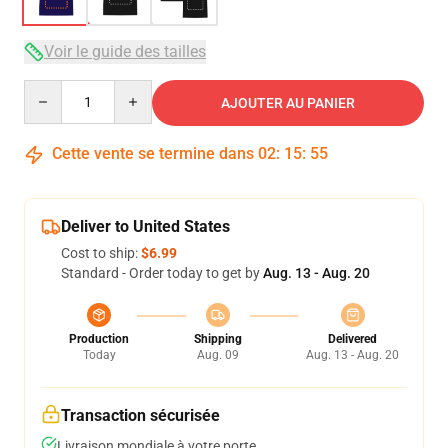
Voir le guide des tailles
Quantity
AJOUTER AU PANIER
Cette vente se termine dans
02
:
15
:
54
Deliver to United States
Cost to ship:
$6.99
Standard - Order today to get by
Aug. 13 - Aug. 20
Production
Shipping
Delivered
Today
Aug. 09
Aug. 13 - Aug. 20
Transaction sécurisée
Livraison mondiale à votre porte