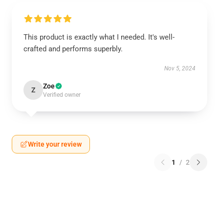
This product is exactly what I needed. It's well-
crafted and performs superbly.
Nov 5, 2024
Zoe
Z
Verified owner
Write your review
1
/
2