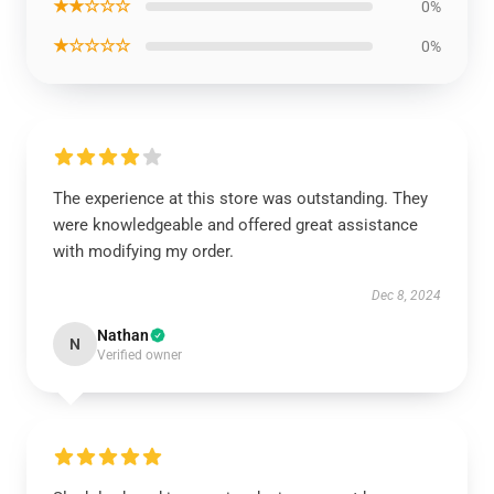
★★☆☆☆
0%
★☆☆☆☆
0%
The experience at this store was outstanding. They
were knowledgeable and offered great assistance
with modifying my order.
Dec 8, 2024
Nathan
N
Verified owner