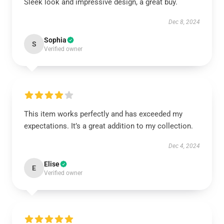
Sleek look and impressive design, a great buy.
Dec 8, 2024
Sophia
S
Verified owner
This item works perfectly and has exceeded my
expectations. It’s a great addition to my collection.
Dec 4, 2024
Elise
E
Verified owner