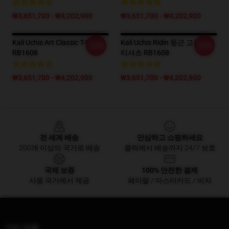
₩3,651,700 - ₩4,202,900
₩3,651,700 - ₩4,202,900
Kali Uchis Art Classic T-Shirt
Kali Uchis Ridin 둥근 고전적인
-20%
-20%
RB1608
티셔츠 RB1608
₩3,651,700 - ₩4,202,900
₩3,651,700 - ₩4,202,900
Footer
전 세계 배송
안심하고 쇼핑하세요
200개 이상의 국가로 배송
클릭에서 배송까지 24/7 보호
국제 보증
100% 안전한 결제
사용 국가에서 제공
페이팔 / 마스터카드 / 비자
기타 제품