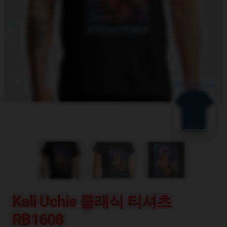
blank template
Kali Uchis 클래식 티셔츠
RB1608