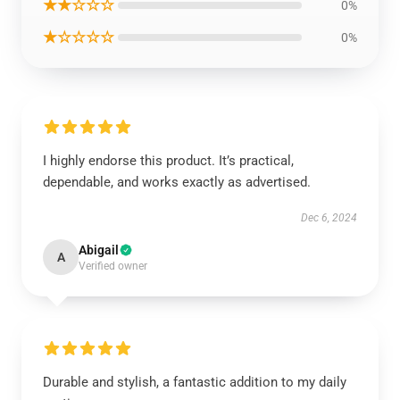
★★☆☆☆
0%
★☆☆☆☆
0%
I highly endorse this product. It’s practical,
dependable, and works exactly as advertised.
Dec 6, 2024
Abigail
A
Verified owner
Durable and stylish, a fantastic addition to my daily