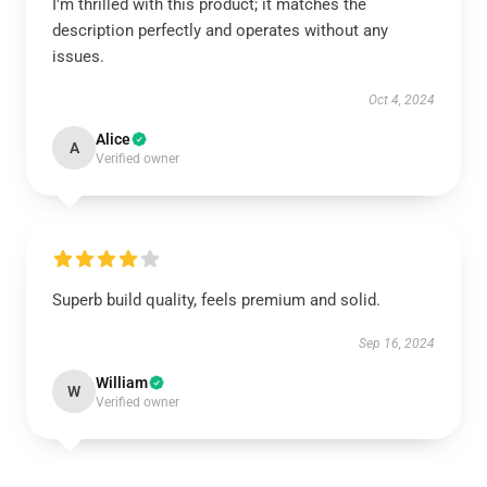
I'm thrilled with this product; it matches the
description perfectly and operates without any
issues.
Oct 4, 2024
Alice
A
Verified owner
Superb build quality, feels premium and solid.
Sep 16, 2024
William
W
Verified owner