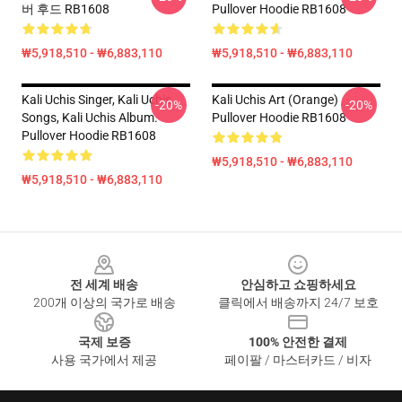
버 후드 RB1608
Pullover Hoodie RB1608
₩5,918,510 - ₩6,883,110
₩5,918,510 - ₩6,883,110
Kali Uchis Singer, Kali Uchis
Kali Uchis Art (orange)
-20%
-20%
Songs, Kali Uchis Album.
Pullover Hoodie RB1608
Pullover Hoodie RB1608
₩5,918,510 - ₩6,883,110
₩5,918,510 - ₩6,883,110
Footer
전 세계 배송
안심하고 쇼핑하세요
200개 이상의 국가로 배송
클릭에서 배송까지 24/7 보호
국제 보증
100% 안전한 결제
사용 국가에서 제공
페이팔 / 마스터카드 / 비자