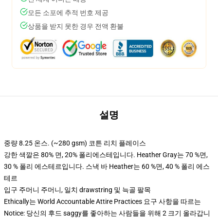
모든 소포에 추적 번호 제공
상품을 받지 못한 경우 전액 환불
설명
중량 8.25 온스. (~280 gsm) 코튼 리치 플레이스
강한 색깔은 80% 면, 20% 폴리에스테입니다. Heather Gray는 70 %면,
30 % 폴리 에스테르입니다. 스낵 바 Heather는 60 %면, 40 % 폴리 에스
테르
입구 주머니 주머니, 일치 drawstring 및 늑골 팔목
Ethically는 World Accountable Attire Practices 요구 사항을 따르는
Notice: 당신의 후드 saggy를 좋아하는 사람들을 위해 2 크기 올라갑니