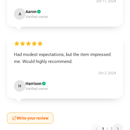
Oct 11, 2024
Aaron
A
Verified owner
Had modest expectations, but the item impressed
me. Would highly recommend.
Oct 2, 2024
Harrison
H
Verified owner
Write your review
1
/
2