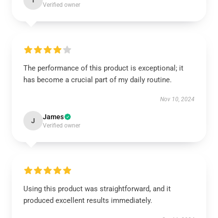
T
Verified owner
The performance of this product is exceptional; it
has become a crucial part of my daily routine.
Nov 10, 2024
James
J
Verified owner
Using this product was straightforward, and it
produced excellent results immediately.