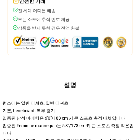
안전한 거래
전 세계 어디든 배송
모든 소포에 추적 번호 제공
상품을 받지 못한 경우 전액 환불
설명
평소에는 일반 티셔츠, 일반 티셔츠
기본, beneficiant, 복부 경기
입증된 남성 마네킹은 6'0"/183 cm 키 큰 스포츠 측정 매체입니다
입증된 Feminine mannequin는 5'8"/173 cm 키 큰 스포츠 측정 작은입
니다