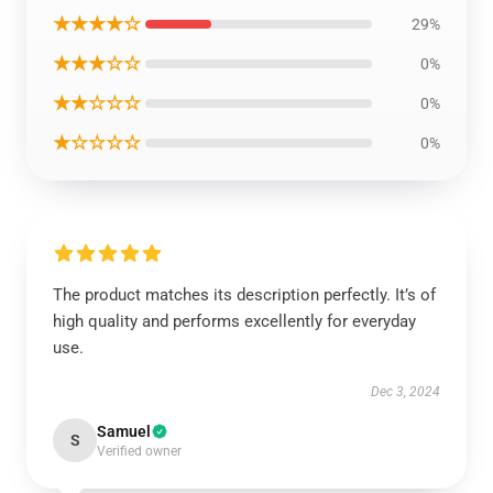
★★★★☆
29%
★★★☆☆
0%
★★☆☆☆
0%
★☆☆☆☆
0%
The product matches its description perfectly. It’s of
high quality and performs excellently for everyday
use.
Dec 3, 2024
Samuel
S
Verified owner