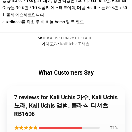
중량 5.3 oz / 180 gsm 재료, 강한 색상은 100 % preshrunk면, Heather
Grey는 90 %면 / 10 % 폴리 에스테르이며, 데님 Heather는 50 %면 / 50
% 폴리 에스테르입니다.
sturdiness를 위한 두 배 바늘 hems 및 목 밴드
SKU
:
KALISKU-44761-DEFAULT
카테고리
:
Kali Uchis T-셔츠
,
What Customers Say
7 reviews for Kali Uchis 가수, Kali Uchis
노래, Kali Uchis 앨범. 클래식 티셔츠
RB1608
★★★★★
71%