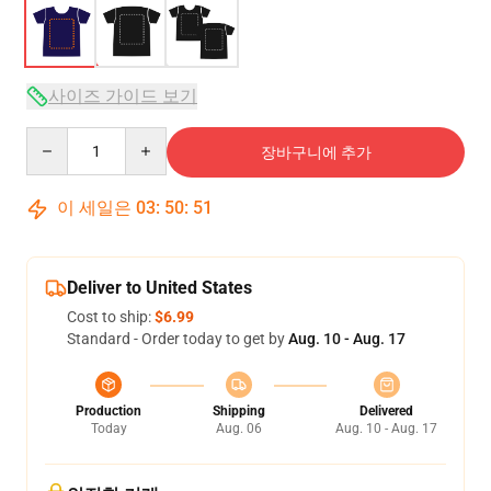
사이즈 가이드 보기
Quantity
장바구니에 추가
이 세일은
03
:
50
:
51
Deliver to United States
Cost to ship:
$6.99
Standard - Order today to get by
Aug. 10 - Aug. 17
Production
Shipping
Delivered
Today
Aug. 06
Aug. 10 - Aug. 17