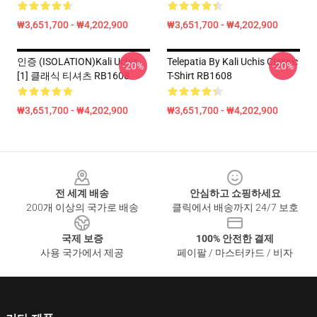
₩3,651,700 - ₩4,202,900
₩3,651,700 - ₩4,202,900
인증 (ISOLATION)Kali Uchis·
Telepatia By Kali Uchis Classic
-20%
-20%
[1] 클래식 티셔츠 RB1608
T-Shirt RB1608
₩3,651,700 - ₩4,202,900
₩3,651,700 - ₩4,202,900
Footer
전 세계 배송
안심하고 쇼핑하세요
200개 이상의 국가로 배송
클릭에서 배송까지 24/7 보호
국제 보증
100% 안전한 결제
사용 국가에서 제공
페이팔 / 마스터카드 / 비자