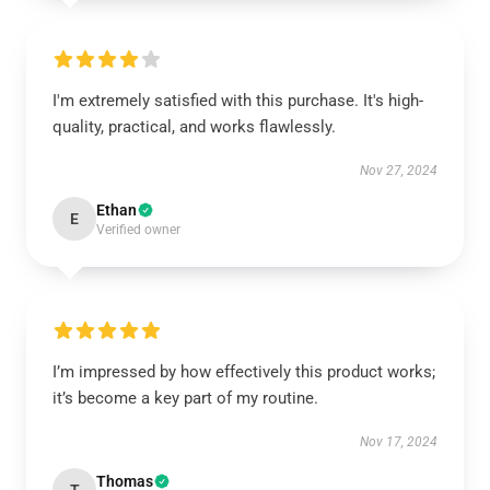
I'm extremely satisfied with this purchase. It's high-
quality, practical, and works flawlessly.
Nov 27, 2024
Ethan
E
Verified owner
I’m impressed by how effectively this product works;
it’s become a key part of my routine.
Nov 17, 2024
Thomas