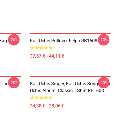
-20%
-20%
 Bag
Kali Uchis Pullover Felpa RB1608
37,67 € - 44,11 €
-20%
-20%
 Classica
Kali Uchis Singer, Kali Uchis Songs, Kali
Uchis Album. Classic T-Shirt RB1608
24,38 € - 28,06 €