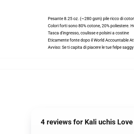
Pesante 8.25 oz. (~280 gsm) pile ricco di coto
Colori forti sono 80% cotone, 20% poliestere. 
Tasca d'ingresso, coulisse e polsini a costine
Eticamente fonte dopo il World Accountable Att
Avviso: Se ti capita di piacere le tue felpe saggy
4 reviews for Kali uchis Lo