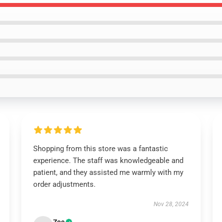
Shopping from this store was a fantastic
experience. The staff was knowledgeable and
patient, and they assisted me warmly with my
order adjustments.
Nov 28, 2024