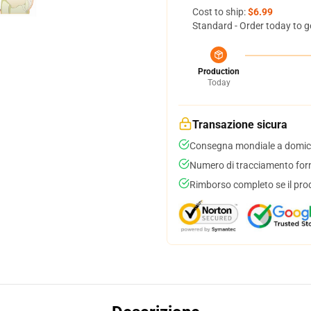
Cost to ship:
$6.99
Standard - Order today to g
Production
Today
Transazione sicura
Consegna mondiale a domici
Numero di tracciamento forni
Rimborso completo se il pro