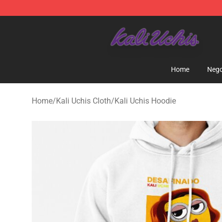
Kali Uchis Store - Official Kali Uchis Merchandise Shop
Home
Nego
Home
/
Kali Uchis Cloth
/
Kali Uchis Hoodie