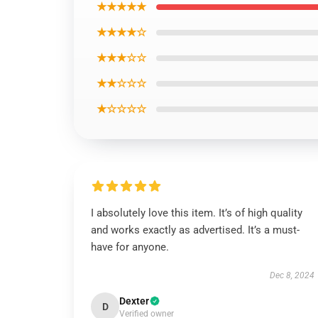
★★★★★
★★★★☆
★★★☆☆
★★☆☆☆
★☆☆☆☆
I absolutely love this item. It’s of high quality
and works exactly as advertised. It’s a must-
have for anyone.
Dec 8, 2024
Dexter
D
Verified owner