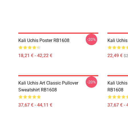
-20%
Kali Uchis Poster RB1608
Kali Uchi
18,21 € - 42,22 €
22,49 €
$2
-20%
Kali Uchis Art Classic Pullover
Kali Uchis
Sweatshirt RB1608
RB1608
37,67 € - 44,11 €
37,67 € - 