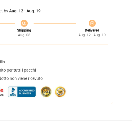
et by
Aug. 12 - Aug. 19
Shipping
Delivered
Aug. 08
Aug. 12 - Aug. 19
lio
to per tutti i pacchi
dotto non viene ricevuto