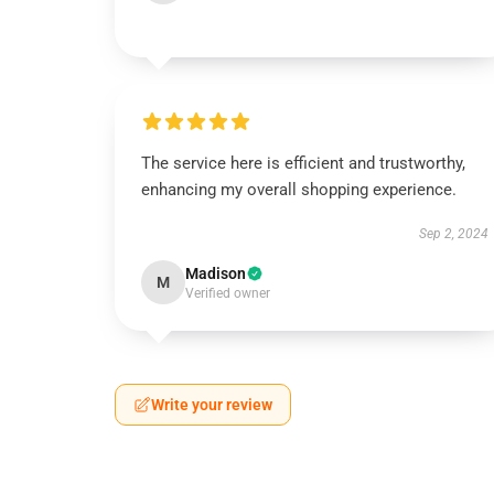
The service here is efficient and trustworthy,
enhancing my overall shopping experience.
Sep 2, 2024
Madison
M
Verified owner
Write your review