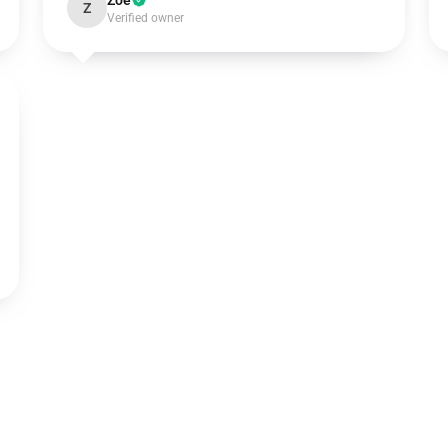
Zoe
Z
Verified owner