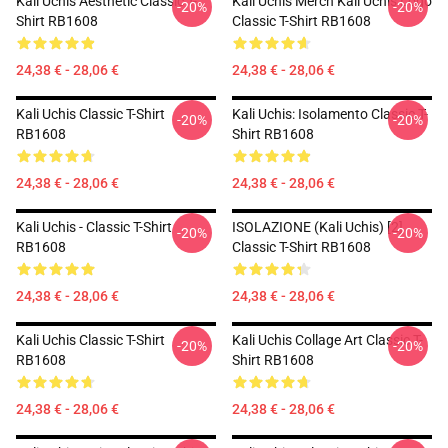
Kali Uchis Aesthetic Classic T-
Kali Uchis Merch Kali Uchis Logo
-20%
-20%
Shirt RB1608
Classic T-Shirt RB1608
24,38 € - 28,06 €
24,38 € - 28,06 €
Kali Uchis Classic T-Shirt
Kali Uchis: Isolamento Classic T-
-20%
-20%
RB1608
Shirt RB1608
24,38 € - 28,06 €
24,38 € - 28,06 €
Kali Uchis - Classic T-Shirt
ISOLAZIONE (Kali Uchis) [2]
-20%
-20%
RB1608
Classic T-Shirt RB1608
24,38 € - 28,06 €
24,38 € - 28,06 €
Kali Uchis Classic T-Shirt
Kali Uchis Collage Art Classic T-
-20%
-20%
RB1608
Shirt RB1608
24,38 € - 28,06 €
24,38 € - 28,06 €