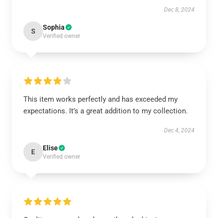
Dec 8, 2024
Sophia
S
Verified owner
This item works perfectly and has exceeded my
expectations. It’s a great addition to my collection.
Dec 4, 2024
Elise
E
Verified owner