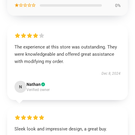
★☆☆☆☆
0%
The experience at this store was outstanding. They
were knowledgeable and offered great assistance
with modifying my order.
Dec 8, 2024
Nathan
N
Verified owner
Sleek look and impressive design, a great buy.