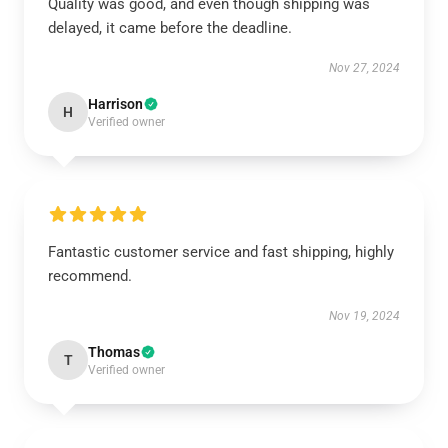
Quality was good, and even though shipping was
delayed, it came before the deadline.
Nov 27, 2024
Harrison
H
Verified owner
Fantastic customer service and fast shipping, highly
recommend.
Nov 19, 2024
Thomas
T
Verified owner