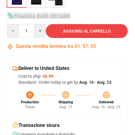
Visualizza guida alle taglie
Quantity
AGGIUNGI AL CARRELLO
Questa vendita termina tra
01
:
57
:
54
Deliver to United States
Cost to ship:
$6.99
Standard - Order today to get by
Aug. 16 - Aug. 23
Production
Shipping
Delivered
Today
Aug. 12
Aug. 16 - Aug. 23
Transazione sicura
Consegna mondiale a domicilio