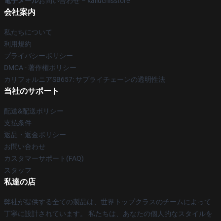
電子メール
お問い合わせ – kaliuchisstore
会社案内
私たちについて
利用規約
プライバシーポリシー
DMCA - 著作権ポリシー
カリフォルニアSB657: サプライチェーンの透明性法
当社のサポート
配送&配送ポリシー
支払条件
返品・返金ポリシー
お問い合わせ
カスタマーサポート(FAQ)
スタッフ
私達の店
弊社が提供する全ての製品は、世界トップクラスのチームによって
丁寧に設計されています。 私たちは、あなたの個人的なスタイルを