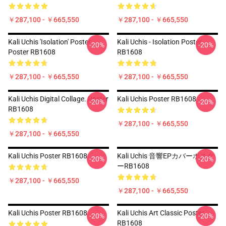
￥287,100 - ￥665,550
￥287,100 - ￥665,550
Kali Uchis 'Isolation' Poster
Kali Uchis - Isolation Poster
-20%
-20%
Poster RB1608
RB1608
￥287,100 - ￥665,550
￥287,100 - ￥665,550
Kali Uchis Digital Collage. Poster
Kali Uchis Poster RB1608
-20%
-20%
RB1608
￥287,100 - ￥665,550
￥287,100 - ￥665,550
Kali Uchis Poster RB1608
Kali Uchis 音響EPカバーポスタ
-20%
-20%
ーRB1608
￥287,100 - ￥665,550
￥287,100 - ￥665,550
Kali Uchis Poster RB1608
Kali Uchis Art Classic Poster
-20%
-20%
RB1608