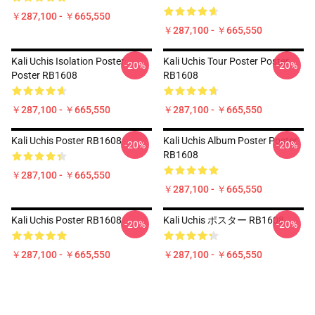
￥287,100 - ￥665,550
￥287,100 - ￥665,550
Kali Uchis Isolation Poster
Kali Uchis Tour Poster Poster
-20%
-20%
Poster RB1608
RB1608
￥287,100 - ￥665,550
￥287,100 - ￥665,550
Kali Uchis Poster RB1608
Kali Uchis Album Poster Poster
-20%
-20%
RB1608
￥287,100 - ￥665,550
￥287,100 - ￥665,550
Kali Uchis Poster RB1608
Kali Uchis ポスター RB1608
-20%
-20%
￥287,100 - ￥665,550
￥287,100 - ￥665,550