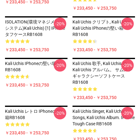
￥233,450 - ￥253,750
￥233,450 - ￥253,750
ISOLATION(環境マネジメント
Kali Uchis クリプト, Kali Uchis,
-20%
-20%
システム)Kali Uchis) [1] IPhone
Kali Uchis IPhoneの堅い箱
タフケースRB1608
RB1608
￥233,450 - ￥253,750
￥233,450 - ￥253,750
Kali Uchis IPhoneの堅い場合
Kali Uchis 歌手, Kali Uchis 歌,
-20%
-20%
RB1608
Kali Uchis アルバム。 サムスン
ギャラクシーソフトケース
RB1608
￥233,450 - ￥253,750
￥233,450 - ￥253,750
Kali Uchis レトロ IPhoneの堅い
Kali Uchis Singer, Kali Uchis
-20%
-20%
箱RB1608
Songs, Kali Uchis Album. IPhone
Tough Case RB1608
￥233,450 - ￥253,750
￥233,450 - ￥253,750