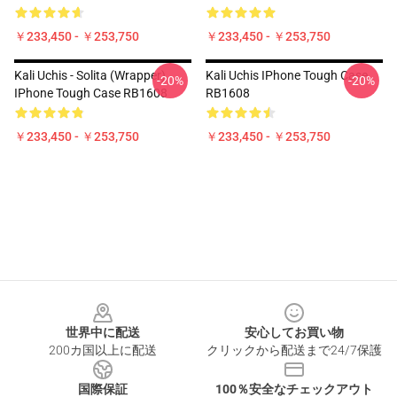
￥233,450 - ￥253,750
￥233,450 - ￥253,750
Kali Uchis - Solita (wrapper)
Kali Uchis IPhone Tough Case
-20%
-20%
IPhone Tough Case RB1608
RB1608
￥233,450 - ￥253,750
￥233,450 - ￥253,750
Footer
世界中に配送
安心してお買い物
200カ国以上に配送
クリックから配送まで24/7保護
国際保証
100％安全なチェックアウト