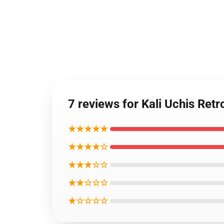
7 reviews for Kali Uchis Ret
★★★★★
★★★★☆
★★★☆☆
★★☆☆☆
★☆☆☆☆