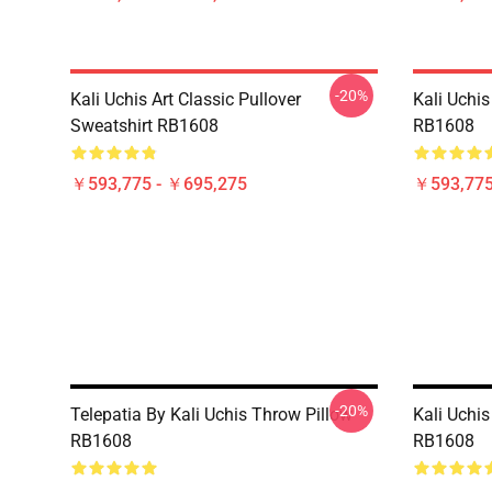
-20%
Kali Uchis Art Classic Pullover
Kali Uchis
Sweatshirt RB1608
RB1608
￥593,775 - ￥695,275
￥593,775
-20%
Telepatia By Kali Uchis Throw Pillow
Kali Uc
RB1608
RB1608