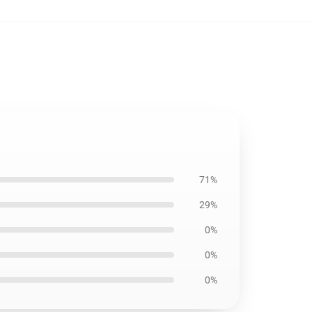
71%
29%
0%
0%
0%