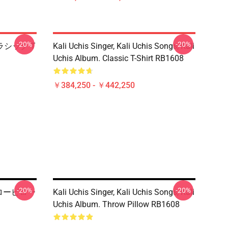
-20%
-20%
 クラシック T
Kali Uchis Singer, Kali Uchis Songs, Kali
Uchis Album. Classic T-Shirt RB1608
￥384,250 - ￥442,250
-20%
-20%
 スローピロー
Kali Uchis Singer, Kali Uchis Songs, Kali
Uchis Album. Throw Pillow RB1608