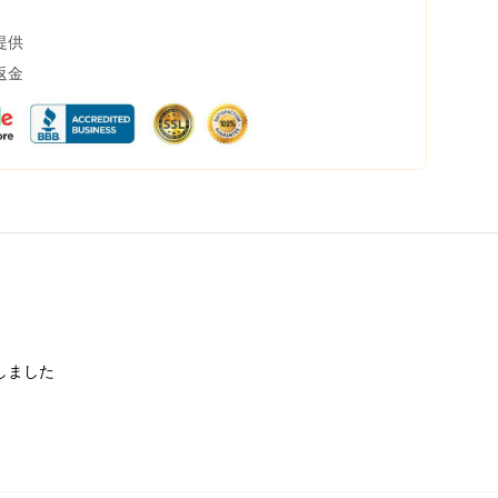
提供
返金
しました