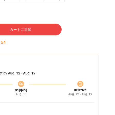
カートに追加
:
53
et by
Aug. 12 - Aug. 19
Shipping
Delivered
Aug. 08
Aug. 12 - Aug. 19