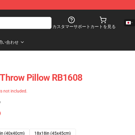
カスタマーサポート
カートを見る
問い合わせ
o Throw Pillow RB1608
 is not included.
)
in (40x40cm)
18x18in (45x45cm)