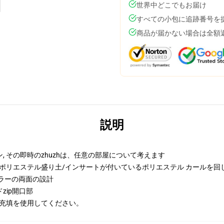
世界中どこでもお届け
すべての小包に追跡番号を
商品が届かない場合は全額
説明
 その即時のzhuzhは、任意の部屋について考えます
きるポリエステル盛り土/インサートが付いているポリエステル カールを回
ラーの両面の設計
zip開口部
/充填を使用してください。