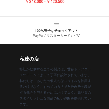
￥348,000 - ￥420,500
100％安全なチェックアウト
PayPal / マスターカード / ビザ
私達の店
弊社が提供する全ての製品は、世界トップクラ
スのチームによって丁寧に設計されています。
私たちは、あなたの個人的なスタイルを披露す
るだけでなく、すべての方法で自分自身を表現
する機会を与えるためにだけでなく、高品質の
スタイリッシュな製品の広い範囲を提供してい
ます。