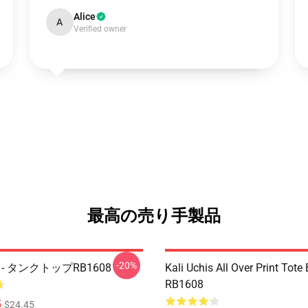
Alice
A
Verified owner
最高の売り手製品
-20%
his - タンクトップRB1608
Kali Uchis All Over Print Tote
RB1608
5
$24.45