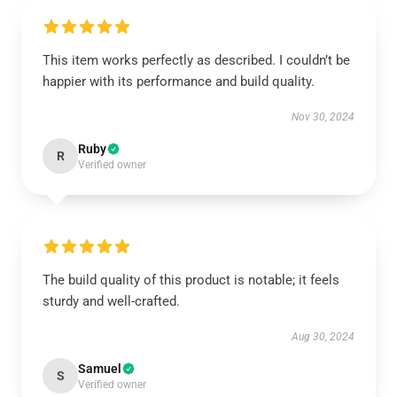
This item works perfectly as described. I couldn’t be
happier with its performance and build quality.
Nov 30, 2024
Ruby
R
Verified owner
The build quality of this product is notable; it feels
sturdy and well-crafted.
Aug 30, 2024
Samuel
S
Verified owner