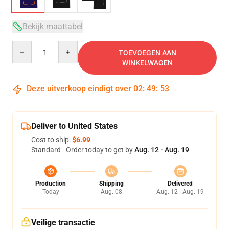
Bekijk maattabel
Quantity
TOEVOEGEN AAN
WINKELWAGEN
Deze uitverkoop eindigt over
02
:
49
:
52
Deliver to United States
Cost to ship:
$6.99
Standard - Order today to get by
Aug. 12 - Aug. 19
Production
Shipping
Delivered
Today
Aug. 08
Aug. 12 - Aug. 19
Veilige transactie