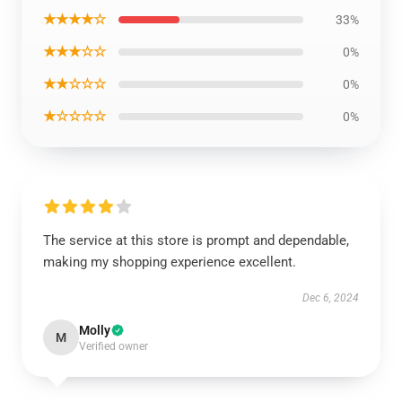
★★★★☆
33%
★★★☆☆
0%
★★☆☆☆
0%
★☆☆☆☆
0%
The service at this store is prompt and dependable,
making my shopping experience excellent.
Dec 6, 2024
Molly
M
Verified owner