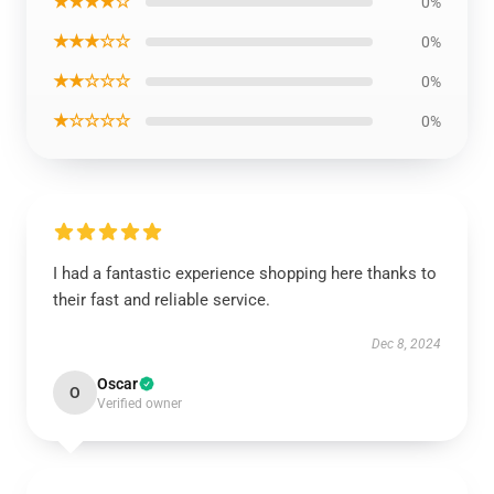
★★★★☆
0%
★★★☆☆
0%
★★☆☆☆
0%
★☆☆☆☆
0%
I had a fantastic experience shopping here thanks to
their fast and reliable service.
Dec 8, 2024
Oscar
O
Verified owner