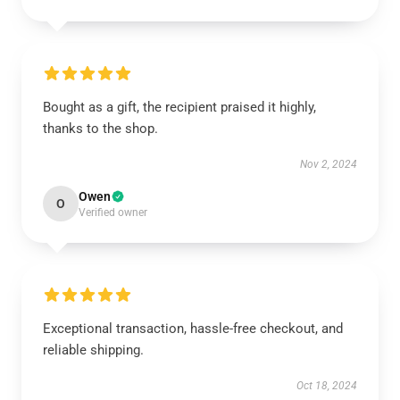
Bought as a gift, the recipient praised it highly,
thanks to the shop.
Nov 2, 2024
Owen
O
Verified owner
Exceptional transaction, hassle-free checkout, and
reliable shipping.
Oct 18, 2024