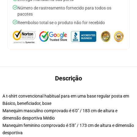
Número de rastreamento fornecido para todos os
pacotes
Reembolso total se o produto não for recebido
Descrição
A t-shirt convencional habitual para em uma base regular posta em
Básico, beneficiador, boxe
Manequim masculino comprovado é 6'0" / 183 cm de altura e
dimensão desportiva Médio
Manequim feminino comprovado é 5'8" / 173 cm de altura e dimensão
desportiva