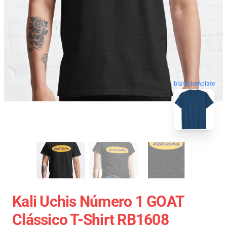
blank template
Kali Uchis Número 1 GOAT
Clássico T-Shirt RB1608