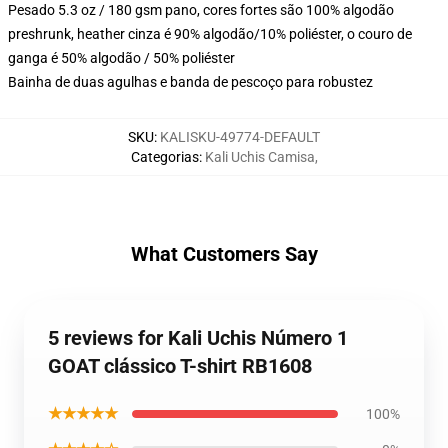
Pesado 5.3 oz / 180 gsm pano, cores fortes são 100% algodão
preshrunk, heather cinza é 90% algodão/10% poliéster, o couro de
ganga é 50% algodão / 50% poliéster
Bainha de duas agulhas e banda de pescoço para robustez
SKU
:
KALISKU-49774-DEFAULT
Categorias
:
Kali Uchis Camisa
,
What Customers Say
5 reviews for Kali Uchis Número 1
GOAT clássico T-shirt RB1608
★★★★★
100%