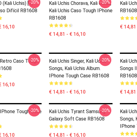
-20%
-20%
Kali Uchis) [1]
Kali Uchis Chorava, Kali Uchis,
Kali Uch
so Difícil RB1608
Kali Uchis Caso Tough IPhone
RB1608
RB1608
€ 16,10
€ 14,81
€ 14,81 - € 16,10
-20%
-20%
s Retro Caso Tough
Kali Uchis Singer, Kali Uchis
Kali Uch
B1608
Songs, Kali Uchis Album.
Songs 
IPhone Tough Case RB1608
RB1608
€ 16,10
€ 14,81 - € 16,10
€ 14,81
-20%
-20%
s IPhone Tough Case
Kali Uchis Tyrant Samsung
Kali Uch
Galaxy Soft Case RB1608
Songs, 
IPhone
€ 16,10
€ 14,81 - € 16,10