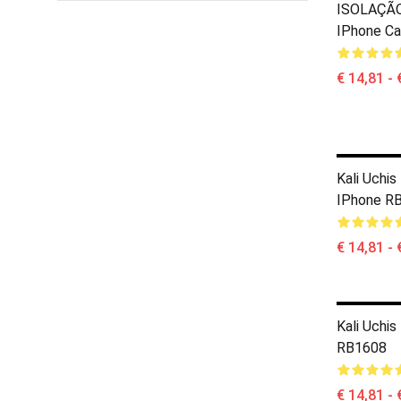
ISOLAÇÃO (
IPhone Ca
€ 14,81 - 
Kali Uchi
IPhone R
€ 14,81 - 
Kali Uchi
RB1608
€ 14,81 - 