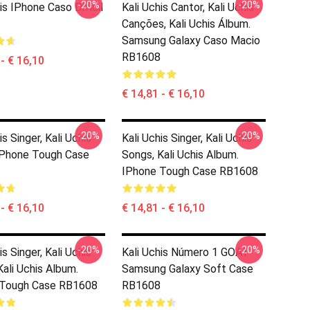
-20%
-20%
is IPhone Caso Difícil
Kali Uchis Cantor, Kali Uchis
Canções, Kali Uchis Álbum.
Samsung Galaxy Caso Macio
RB1608
 - € 16,10
€ 14,81 - € 16,10
-20%
-20%
is Singer, Kali Uchis
Kali Uchis Singer, Kali Uchis
IPhone Tough Case
Songs, Kali Uchis Album.
IPhone Tough Case RB1608
 - € 16,10
€ 14,81 - € 16,10
-20%
-20%
is Singer, Kali Uchis
Kali Uchis Número 1 GOAT
Kali Uchis Album.
Samsung Galaxy Soft Case
 Tough Case RB1608
RB1608