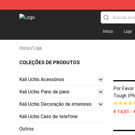
Kali Uchis Store - Official Kali Uchis Merchandise Shop
Início
Loja
Início
/
Loja
COLEÇÕES DE PRODUTOS
Kali Uchis Acessórios
Por Favor.
Kali Uchis Pano de pano
Tough IP
Kali Uchis Decoração de interiores
€ 14,81 - 
Kali Uchis Caso de telefone
Outros